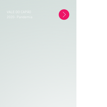
VALE DO CAPÃO
2020- Pandemia