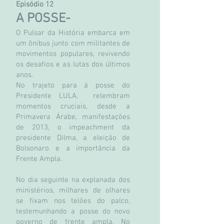
Episódio 12
A POSS
E-
O Pulsar da História embarca em
um ônibus junto com militantes de
movimentos populares, revivendo
os desafios e as lutas dos últimos
anos.
No trajeto para à posse do
Presidente LULA, relembram
momentos cruciais, desde a
Primavera Árabe, manifestações
de 2013, o impeachment da
presidente Dilma, a eleição de
Bolsonaro e a importância da
Frente Ampla.
No dia seguinte na explanada dos
ministérios, milhares de olhares
se fixam nos telões do palco,
testemunhando a posse do novo
governo de frente ampla. No