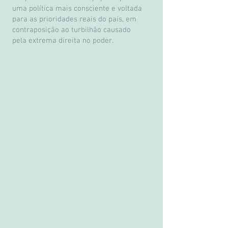
uma política mais consciente e voltada
para as prioridades reais do país, em
contraposição ao turbilhão causado
pela extrema direita no poder.