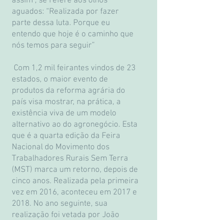
assim”, se refere aos olhos
aguados: “Realizada por fazer
parte dessa luta. Porque eu
entendo que hoje é o caminho que
nós temos para seguir”
Com 1,2 mil feirantes vindos de 23
estados, o maior evento de
produtos da reforma agrária do
país visa mostrar, na prática, a
existência viva de um modelo
alternativo ao do agronegócio. Esta
que é a quarta edição da Feira
Nacional do Movimento dos
Trabalhadores Rurais Sem Terra
(MST) marca um retorno, depois de
cinco anos. Realizada pela primeira
vez em 2016, aconteceu em 2017 e
2018. No ano seguinte, sua
realização foi vetada por João